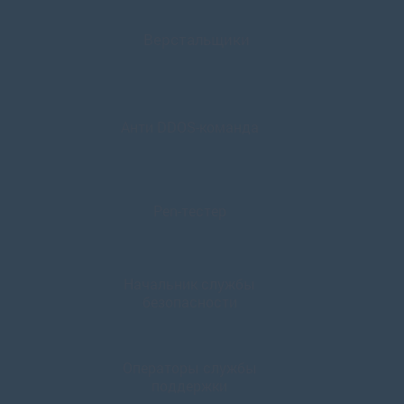
Верстальщики
Анти DDOS-команда
Pen-тестер
Начальник службы
безопасности
Операторы службы
поддержки