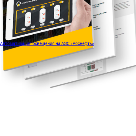
Автоматизация освещения на АЗС «Роснефть»