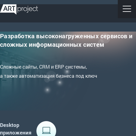
Разработка высоконагруженных сервисов и
сложных информационных систем
Сложные сайты, CRM и ERP системы,
а также автоматизация бизнеса под ключ
Desktop
приложения