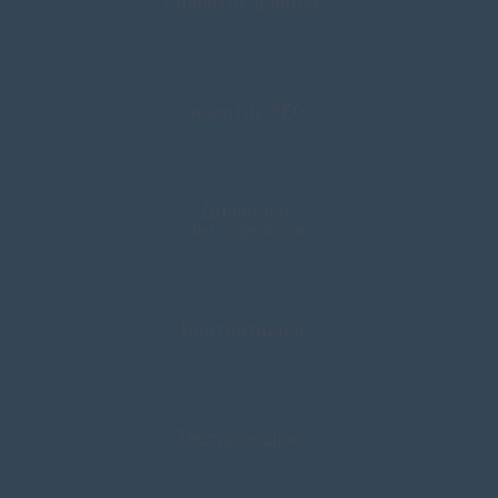
Аналитик данных
Аналитик SЕО
Дизайнер
интерфейсов
Контентщики
Тестировщики