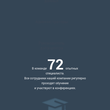
данных
Администраторы
Руководитель
дата-центра
72
В команде
опытных
специалиста.
Все сотрудники нашей компании регулярно
проходят обучение
и участвуют в конференциях.