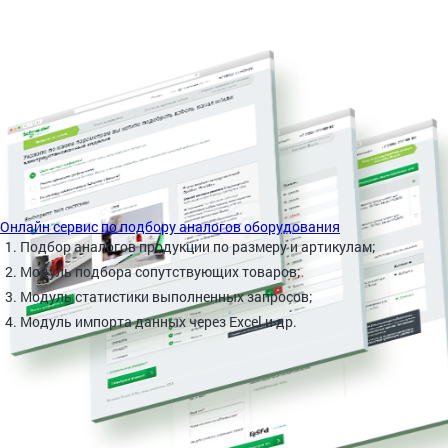
Онлайн сервис по подбору аналогов оборудования
Подбор аналогов продукции по размеру и артикулам;
Модуль подбора сопутствующих товаров;
Модуль статистики выполненных запросов;
Модуль импорта данных через Excel и др.