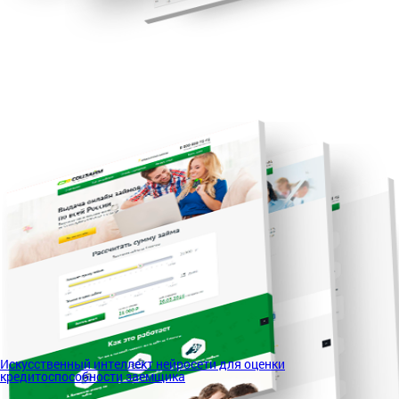
Искусственный интеллект нейросети для оценки
кредитоспособности заемщика