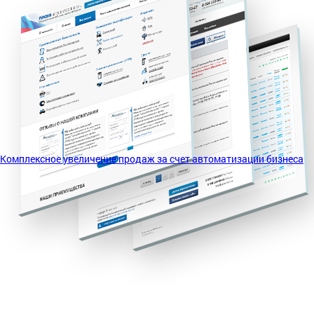
Комплексное увеличение продаж за счет автоматизации бизнеса