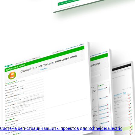
Система регистрации защиты проектов для Schneider Electric