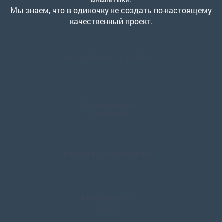
Мы знаем, что в одиночку не создать по-настоящему
качественный проект.
Генеральный директор
Руководители
проектов
Ведущий разработчик
Менеджер по
маркетингу