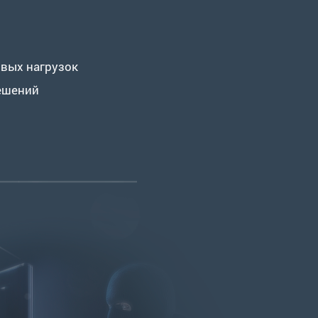
вых нагрузок
ешений