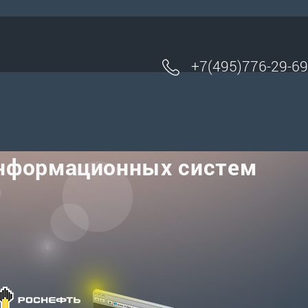
+7(495)776-29-69
информационных систем