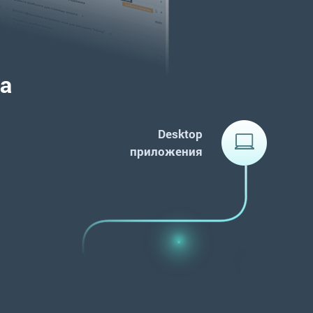
ва
Desktop
приложения