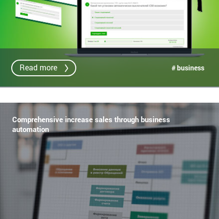
Read more
# business
Comprehensive increase sales through business
automation