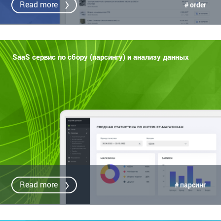
Read more
# order
SaaS сервис по сбору (парсингу) и анализу данных
Read more
# парсинг