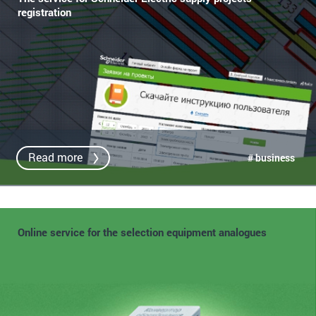
registration
Read more
# business
Online service for the selection equipment analogues