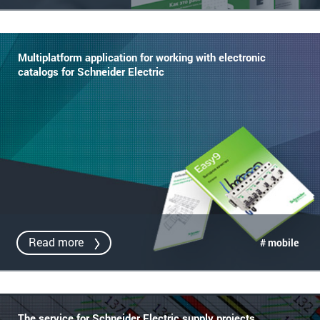
Multiplatform application for working with electronic
catalogs for Schneider Electric
Read more
# mobile
The service for Schneider Electric supply projects