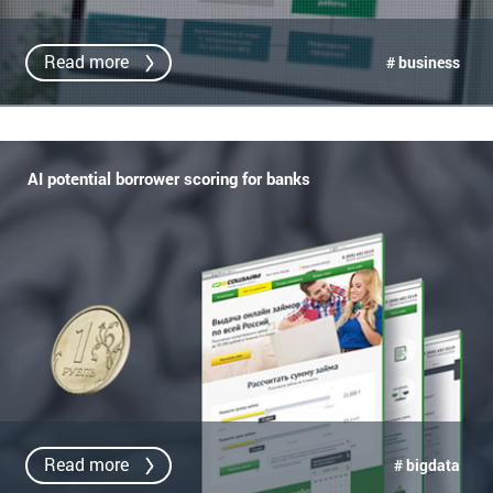
Read more
# business
AI potential borrower scoring for banks
Read more
# bigdata