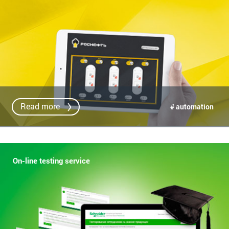
Read more
# automation
On-line testing service