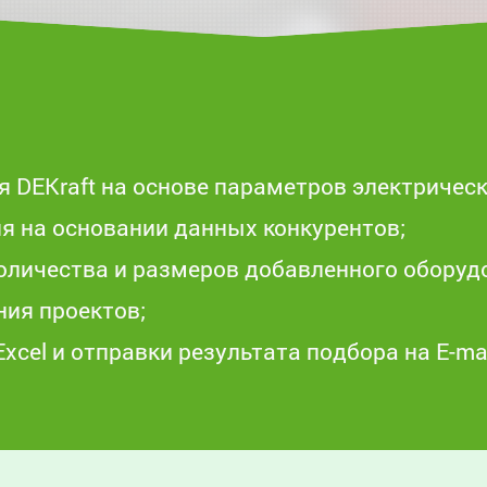
 DEKraft на основе параметров электрическ
я на основании данных конкурентов;
оличества и размеров добавленного оборуд
ния проектов;
cel и отправки результата подбора на E-mai