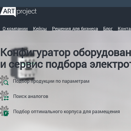
О компании
Кейсы
Решения для бизнеса
Блог
Конта
Конфигуратор оборудова
и сервис подбора электр
Подбор продукции по параметрам
Поиск аналогов
Подбор оптимального корпуса для размещения