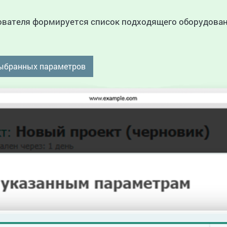
ователя формируется список подходящего оборудован
выбранных параметров