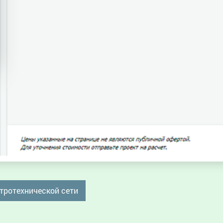
тротехнической сети