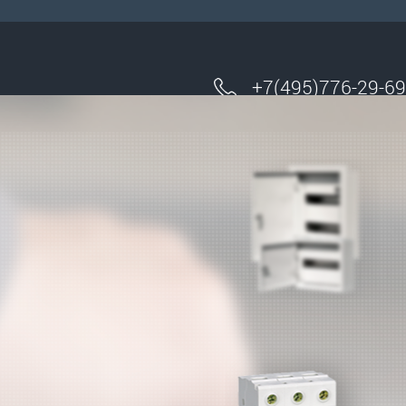
+7(495)776-29-69