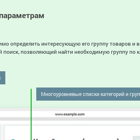
 параметрам
имо определить интересующую его группу товаров и в
 поиск, позволяющий найти необходимую группу по к
я
Многоуровневые списки категорий и гру