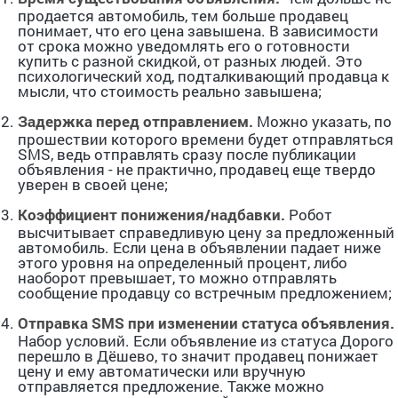
продается автомобиль, тем больше продавец
понимает, что его цена завышена. В зависимости
от срока можно уведомлять его о готовности
купить с разной скидкой, от разных людей. Это
психологический ход, подталкивающий продавца к
мысли, что стоимость реально завышена;
Задержка перед отправлением.
Можно указать, по
прошествии которого времени будет отправляться
SMS, ведь отправлять сразу после публикации
объявления - не практично, продавец еще твердо
уверен в своей цене;
Коэффициент понижения/надбавки.
Робот
высчитывает справедливую цену за предложенный
автомобиль. Если цена в объявлении падает ниже
этого уровня на определенный процент, либо
наоборот превышает, то можно отправлять
сообщение продавцу со встречным предложением;
Отправка SMS при изменении статуса объявления.
Набор условий. Если объявление из статуса Дорого
перешло в Дёшево, то значит продавец понижает
цену и ему автоматически или вручную
отправляется предложение. Также можно