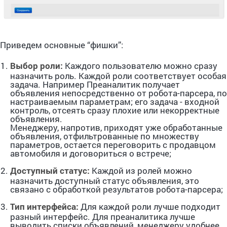
Приведем основные “фишки”:
Выбор роли:
Каждого пользователю можно сразу
назначить роль. Каждой роли соответствует особая
задача. Например Преаналитик получает
объявления непосредственно от робота-парсера, по
настраиваемым параметрам; его задача - входной
контроль, отсеять сразу плохие или некорректные
объявления.
Менеджеру, напротив, приходят уже обработанные
объявления, отфильтрованные по множеству
параметров, остается переговорить с продавцом
автомобиля и договориться о встрече;
Доступный статус:
Каждой из ролей можно
назначить доступный статус объявления, это
связано с обработкой результатов робота-парсера;
Тип интерфейса:
Для каждой роли лучше подходит
разный интерфейс. Для преаналитика лучше
выводить списки объявлений, менеджеру удобнее