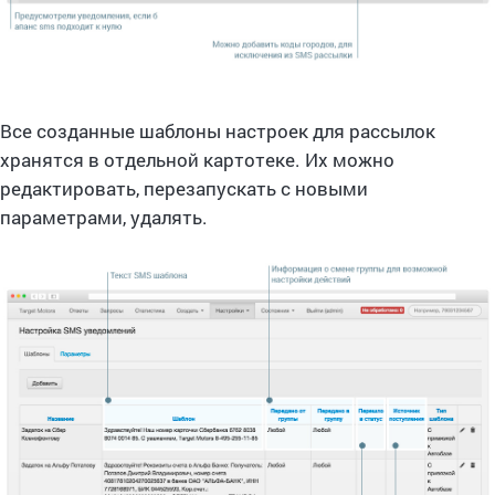
Все созданные шаблоны настроек для рассылок
хранятся в отдельной картотеке. Их можно
редактировать, перезапускать с новыми
параметрами, удалять.