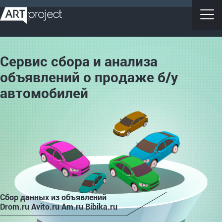
Сервис сбора и анализа
объявлений о продаже б/у
автомобилей
Сбор данных из объявлений
Drom.ru Avito.ru Am.ru Bibika.ru