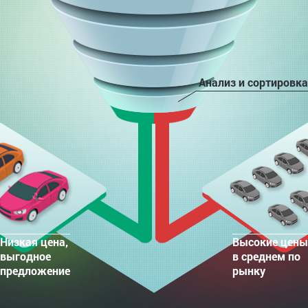
Анализ и сортировка
Низкая цена,
Высокие цены
выгодное
в среднем по
предложение
рынку