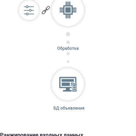
Ранжирование входных данных