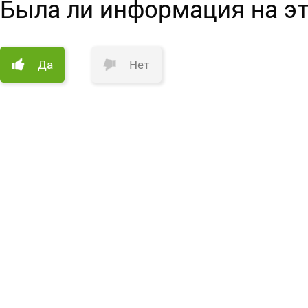
Была ли информация на эт
Да
Нет