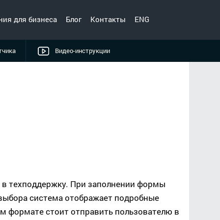
ния для бизнеса
Блог
Контакты
ENG
тчика
Видео-инструкции
 в техподдержку. При заполнении формы
 выбора система отображает подробные
ком формате стоит отправить пользователю в