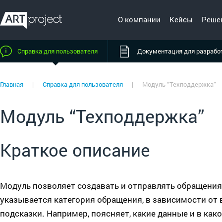
О компании
Кейсы
Реше
Справка для пользователя
Документация для разрабо
Главная
|
Справка для пользователя
|
Модуль “Техподдержка”
Модуль “Техподдержка”
Краткое описание
Модуль позволяет создавать и отправлять обращения
указывается категория обращения, в зависимости от
подсказки. Например, поясняет, какие данные и в ка