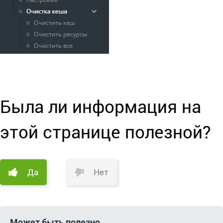
Была ли информация на
этой странице полезной?
Да
Нет
Может быть полезно