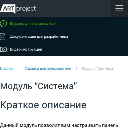
Справка для пользователя
Документация для разработчика
Видео-инструкции
Главная
|
Справка для пользователя
|
Модуль “Система”
Модуль “Система”
Краткое описание
Данный модуль позволит вам настраивать панель